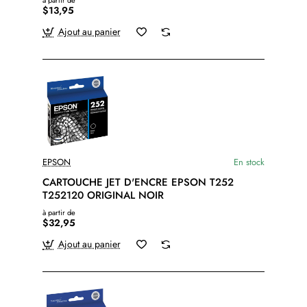
à partir de
$13,95
Ajout au panier
EPSON
En stock
CARTOUCHE JET D'ENCRE EPSON T252
T252120 ORIGINAL NOIR
à partir de
$32,95
Ajout au panier