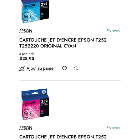
EPSON
En stock
CARTOUCHE JET D'ENCRE EPSON T252
T252220 ORIGINAL CYAN
à partir de
$28,95
Ajout au panier
EPSON
En stock
CARTOUCHE JET D'ENCRE EPSON T252