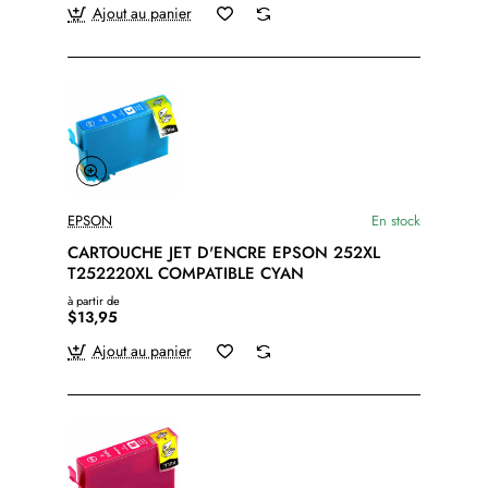
Ajout au panier
EPSON
En stock
CARTOUCHE JET D'ENCRE EPSON 252XL
T252220XL COMPATIBLE CYAN
à partir de
$13,95
Ajout au panier