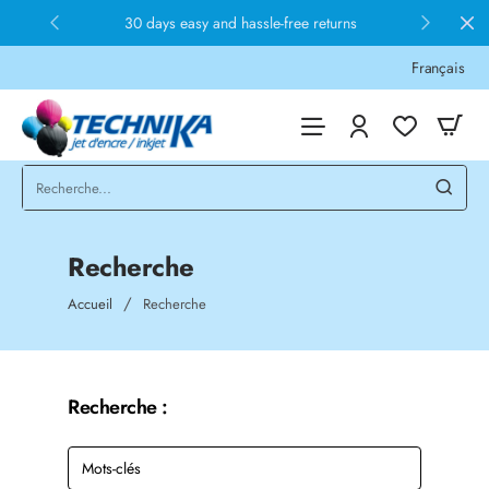
30 days easy and hassle-free returns
Français
Recherche
home
Accueil
Recherche
Recherche :