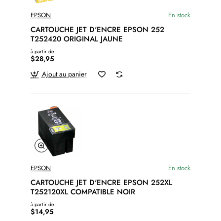
EPSON
En stock
CARTOUCHE JET D'ENCRE EPSON 252
T252420 ORIGINAL JAUNE
à partir de
$28,95
Ajout au panier
EPSON
En stock
CARTOUCHE JET D'ENCRE EPSON 252XL
T252120XL COMPATIBLE NOIR
à partir de
$14,95