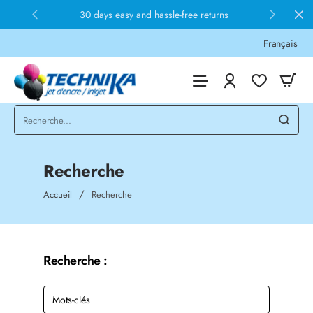
30 days easy and hassle-free returns
Français
Recherche
home
Accueil
Recherche
Recherche :