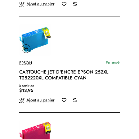
Ajout au panier
EPSON
En stock
CARTOUCHE JET D'ENCRE EPSON 252XL
T252220XL COMPATIBLE CYAN
à partir de
$13,95
Ajout au panier