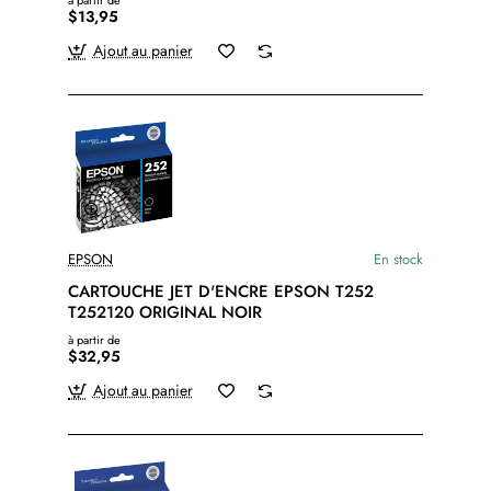
à partir de
$13,95
Ajout au panier
EPSON
En stock
CARTOUCHE JET D'ENCRE EPSON T252
T252120 ORIGINAL NOIR
à partir de
$32,95
Ajout au panier