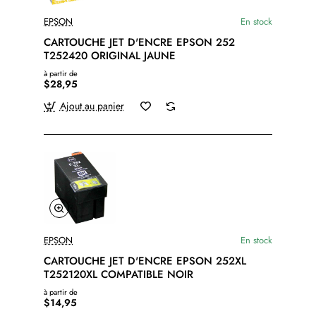
EPSON
En stock
CARTOUCHE JET D'ENCRE EPSON 252
T252420 ORIGINAL JAUNE
à partir de
$28,95
Ajout au panier
EPSON
En stock
CARTOUCHE JET D'ENCRE EPSON 252XL
T252120XL COMPATIBLE NOIR
à partir de
$14,95