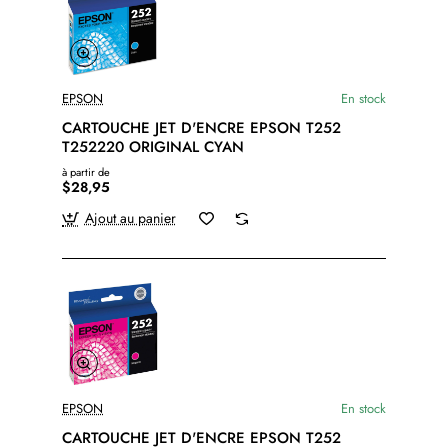
EPSON
En stock
CARTOUCHE JET D'ENCRE EPSON T252
T252220 ORIGINAL CYAN
à partir de
$28,95
Ajout au panier
EPSON
En stock
CARTOUCHE JET D'ENCRE EPSON T252