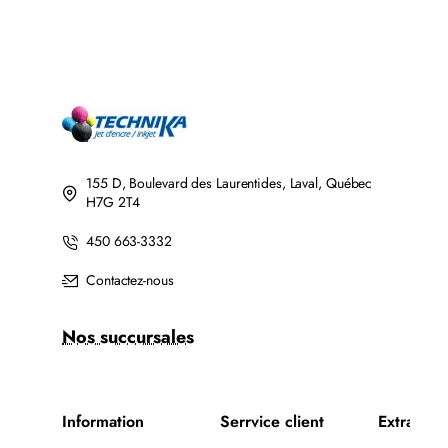
155 D, Boulevard des Laurentides, Laval, Québec
H7G 2T4
450 663-3332
Contactez-nous
Nos succursales
Information
Serrvice client
Extra