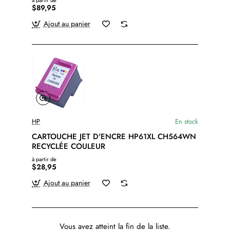
à partir de
$89,95
Ajout au panier
HP
En stock
CARTOUCHE JET D'ENCRE HP61XL CH564WN
RECYCLÉE COULEUR
à partir de
$28,95
Ajout au panier
Vous avez atteint la fin de la liste.