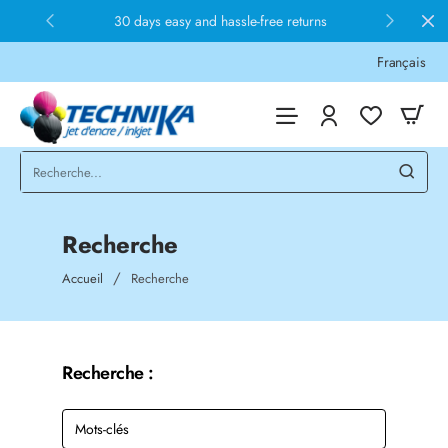
30 days easy and hassle-free returns
Français
Recherche
home
Accueil
Recherche
Recherche :