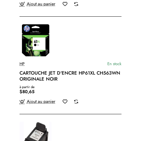
Ajout au panier
HP
En stock
CARTOUCHE JET D'ENCRE HP61XL CH563WN
ORIGINALE NOIR
à partir de
$80,65
Ajout au panier