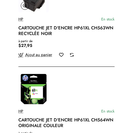
HP
En stock
CARTOUCHE JET D'ENCRE HP61XL CH563WN
RECYCLÉE NOIR
à partir de
$27,95
Ajout au panier
HP
En stock
CARTOUCHE JET D'ENCRE HP61XL CH564WN
ORIGINALE COULEUR