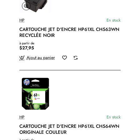
HP
En stock
CARTOUCHE JET D'ENCRE HP61XL CH563WN
RECYCLÉE NOIR
à partir de
$27,95
Ajout au panier
HP
En stock
CARTOUCHE JET D'ENCRE HP61XL CH564WN
ORIGINALE COULEUR