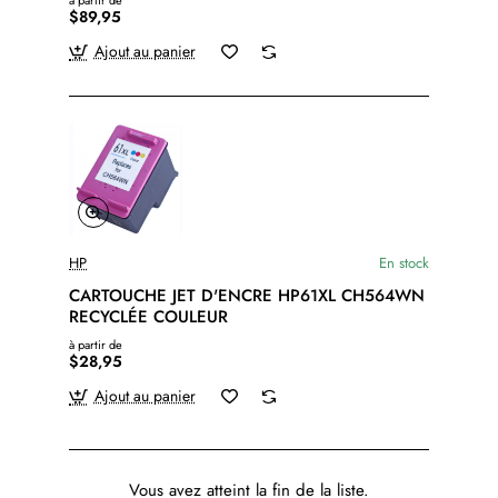
à partir de
$89,95
Ajout au panier
HP
En stock
CARTOUCHE JET D'ENCRE HP61XL CH564WN
RECYCLÉE COULEUR
à partir de
$28,95
Ajout au panier
Vous avez atteint la fin de la liste.