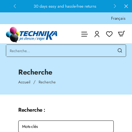
30 days easy and hassle-free returns
Français
Recherche
home
Accueil
Recherche
Recherche :