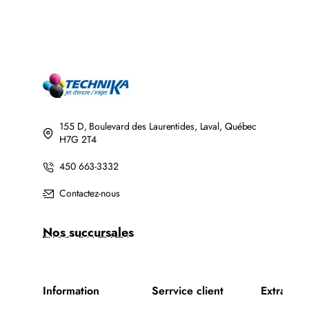
155 D, Boulevard des Laurentides, Laval, Québec
H7G 2T4
450 663-3332
Contactez-nous
Nos succursales
Information
Serrvice client
Extra