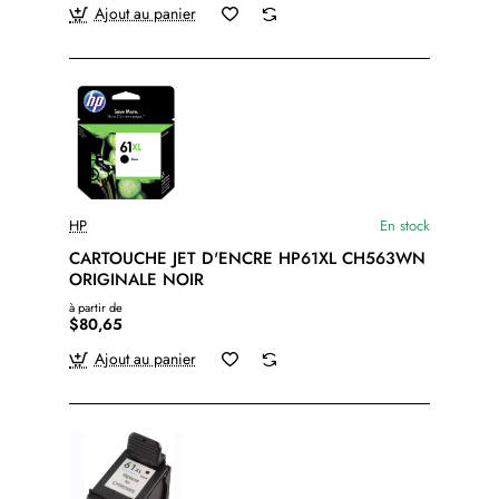
Ajout au panier
HP
En stock
CARTOUCHE JET D'ENCRE HP61XL CH563WN
ORIGINALE NOIR
à partir de
$80,65
Ajout au panier