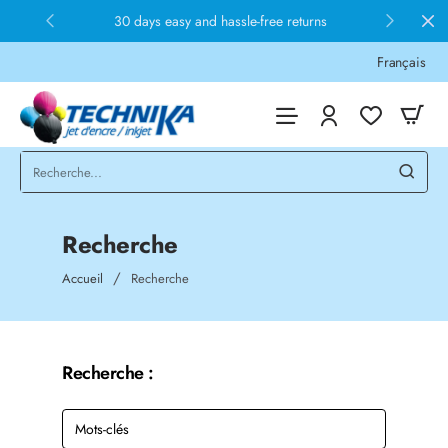
30 days easy and hassle-free returns
Français
Recherche
home
Accueil
Recherche
Recherche :