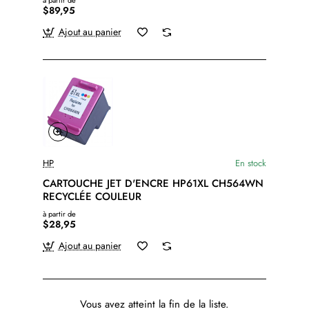
à partir de
$89,95
Ajout au panier
HP
En stock
CARTOUCHE JET D'ENCRE HP61XL CH564WN
RECYCLÉE COULEUR
à partir de
$28,95
Ajout au panier
Vous avez atteint la fin de la liste.