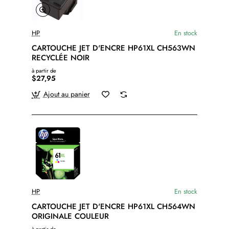
HP
En stock
CARTOUCHE JET D'ENCRE HP61XL CH563WN
RECYCLÉE NOIR
à partir de
$27,95
Ajout au panier
HP
En stock
CARTOUCHE JET D'ENCRE HP61XL CH564WN
ORIGINALE COULEUR