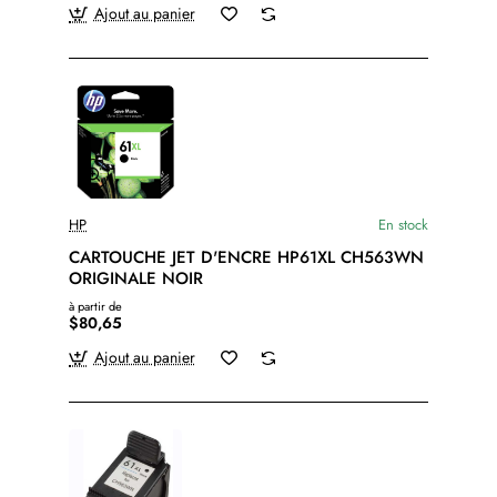
Ajout au panier
HP
En stock
CARTOUCHE JET D'ENCRE HP61XL CH563WN
ORIGINALE NOIR
à partir de
$80,65
Ajout au panier