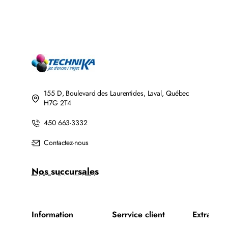
155 D, Boulevard des Laurentides, Laval, Québec
H7G 2T4
450 663-3332
Contactez-nous
Nos succursales
Information
Serrvice client
Extra