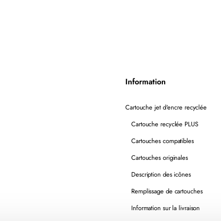
CH564WN
RECYCLÉE
COULEUR
Information
Cartouche jet d'encre recyclée
Cartouche recyclée PLUS
Cartouches compatibles
Cartouches originales
Description des icônes
Remplissage de cartouches
Information sur la livraison