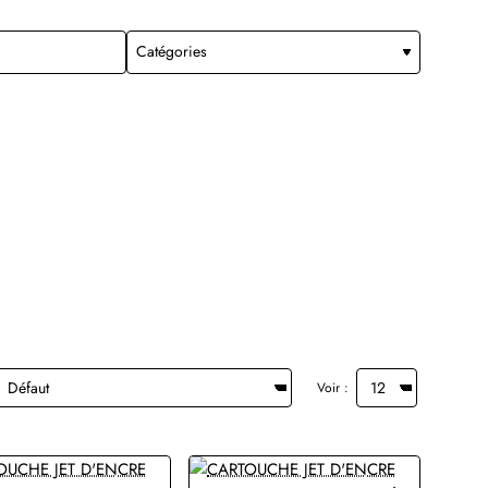
Voir :