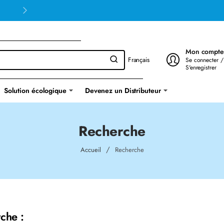
Mon compte
Français
Se connecter /
S'enregistrer
Solution écologique
Devenez un Distributeur
Recherche
home
Accueil
Recherche
che :