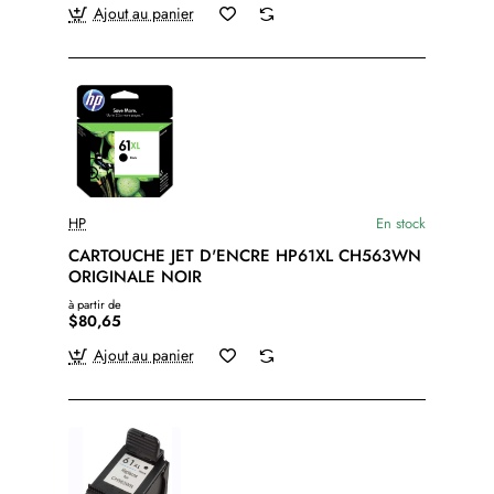
Ajout au panier
HP
En stock
CARTOUCHE JET D'ENCRE HP61XL CH563WN
ORIGINALE NOIR
à partir de
$80,65
Ajout au panier