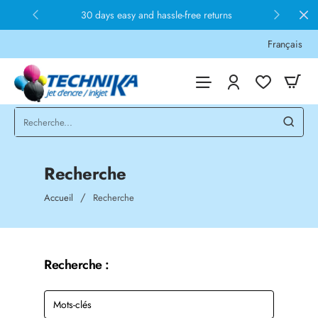
30 days easy and hassle-free returns
Français
Recherche
home
Accueil
Recherche
Recherche :