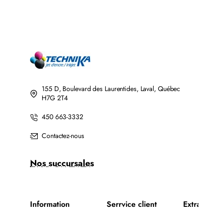
155 D, Boulevard des Laurentides, Laval, Québec
H7G 2T4
450 663-3332
Contactez-nous
Nos succursales
Information
Serrvice client
Extra