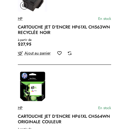
HP
En stock
CARTOUCHE JET D'ENCRE HP61XL CH563WN
RECYCLÉE NOIR
à partir de
$27,95
Ajout au panier
HP
En stock
CARTOUCHE JET D'ENCRE HP61XL CH564WN
ORIGINALE COULEUR