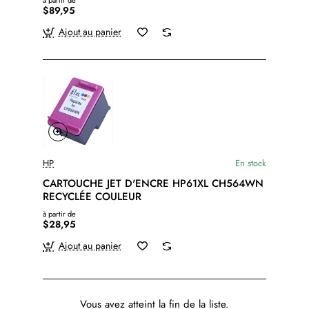
à partir de
$89,95
Ajout au panier
HP
En stock
CARTOUCHE JET D'ENCRE HP61XL CH564WN
RECYCLÉE COULEUR
à partir de
$28,95
Ajout au panier
Vous avez atteint la fin de la liste.