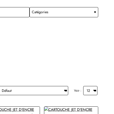
Voir :