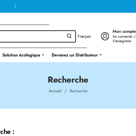
Mon compte
Français
Se connecter /
S'enregistrer
Solution écologique
Devenez un Distributeur
Recherche
home
Accueil
Recherche
che :