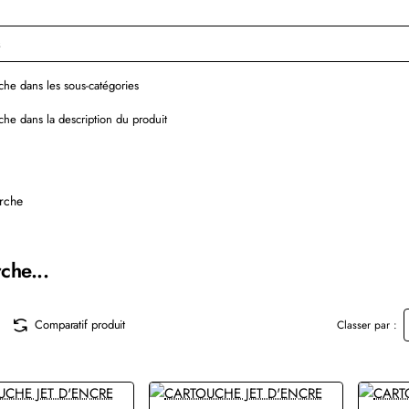
he dans les sous-catégories
he dans la description du produit
rche
che...
Comparatif produit
Classer par :