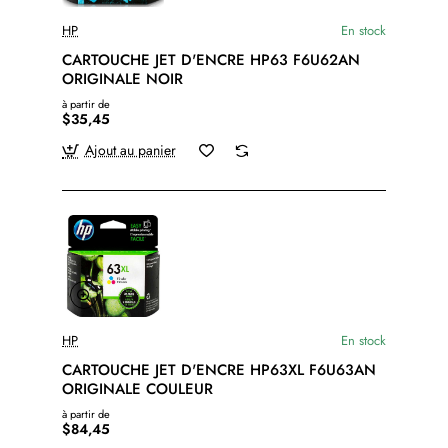
HP
En stock
CARTOUCHE JET D'ENCRE HP63 F6U62AN
ORIGINALE NOIR
à partir de
$35,45
Ajout au panier
HP
En stock
CARTOUCHE JET D'ENCRE HP63XL F6U63AN
ORIGINALE COULEUR
à partir de
$84,45