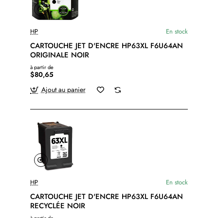
HP
En stock
CARTOUCHE JET D'ENCRE HP63XL F6U64AN
ORIGINALE NOIR
à partir de
$80,65
Ajout au panier
HP
En stock
CARTOUCHE JET D'ENCRE HP63XL F6U64AN
RECYCLÉE NOIR