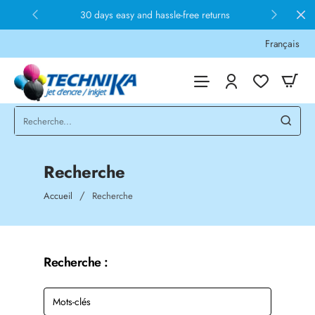
30 days easy and hassle-free returns
Français
Recherche
home
Accueil
Recherche
Recherche :