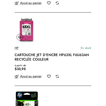
Ajout au panier
HP
En stock
CARTOUCHE JET D'ENCRE HP63XL F6U63AN
RECYCLÉE COULEUR
à partir de
$33,95
Ajout au panier