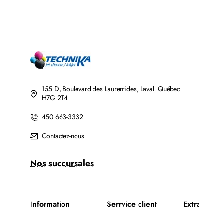
155 D, Boulevard des Laurentides, Laval, Québec
H7G 2T4
450 663-3332
Contactez-nous
Nos succursales
Information
Serrvice client
Extra