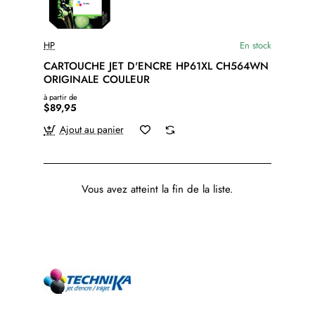
HP
En stock
CARTOUCHE JET D'ENCRE HP61XL CH564WN
ORIGINALE COULEUR
à partir de
$89,95
Ajout au panier
Vous avez atteint la fin de la liste.