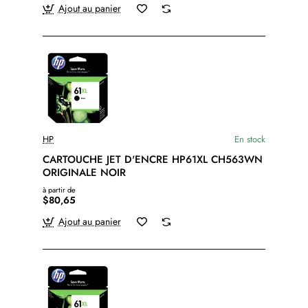
Ajout au panier
HP
En stock
CARTOUCHE JET D'ENCRE HP61XL CH563WN
ORIGINALE NOIR
à partir de
$80,65
Ajout au panier