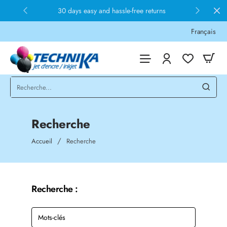
30 days easy and hassle-free returns
Français
Recherche
home
Accueil
Recherche
Recherche :