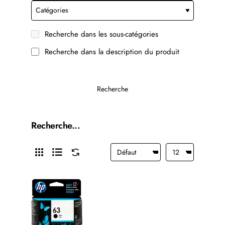
Recherche dans les sous-catégories
Recherche dans la description du produit
Recherche
Recherche...