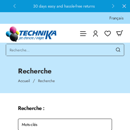
30 days easy and hassle-free returns
Français
Recherche
home
Accueil
Recherche
Recherche :