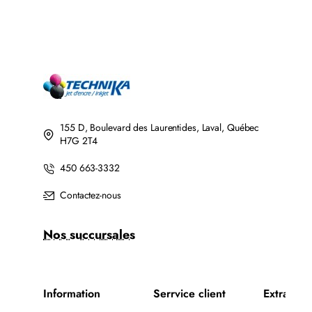
155 D, Boulevard des Laurentides, Laval, Québec
H7G 2T4
450 663-3332
Contactez-nous
Nos succursales
Information
Serrvice client
Extra