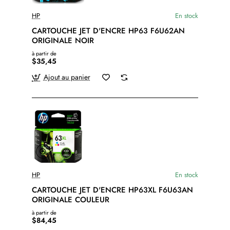
HP
En stock
CARTOUCHE JET D'ENCRE HP63 F6U62AN
ORIGINALE NOIR
à partir de
$35,45
Ajout au panier
HP
En stock
CARTOUCHE JET D'ENCRE HP63XL F6U63AN
ORIGINALE COULEUR
à partir de
$84,45