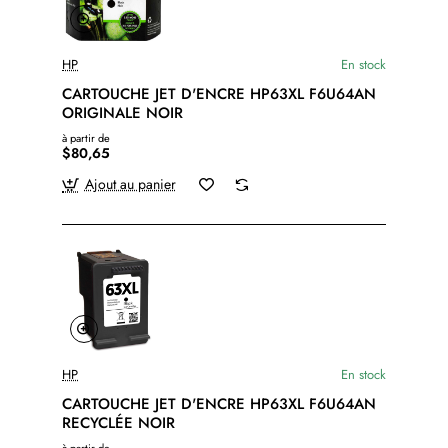
HP
En stock
CARTOUCHE JET D'ENCRE HP63XL F6U64AN
ORIGINALE NOIR
à partir de
$80,65
Ajout au panier
HP
En stock
CARTOUCHE JET D'ENCRE HP63XL F6U64AN
RECYCLÉE NOIR