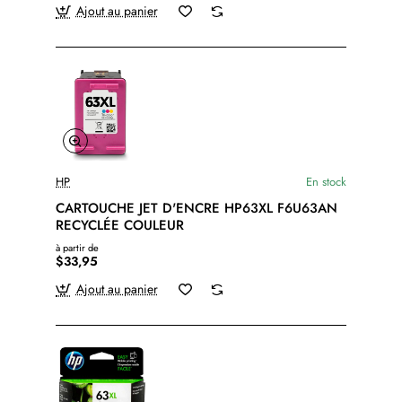
Ajout au panier
HP
En stock
CARTOUCHE JET D'ENCRE HP63XL F6U63AN
RECYCLÉE COULEUR
à partir de
$33,95
Ajout au panier