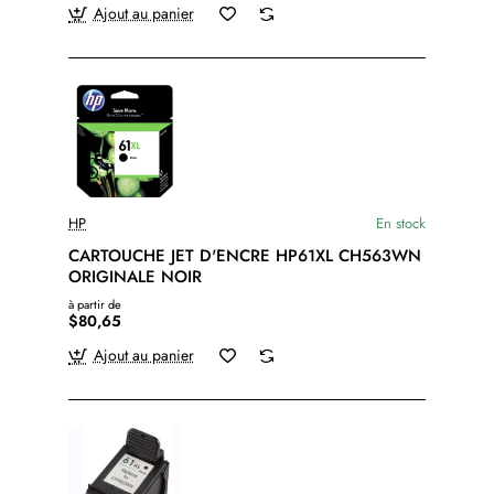
Ajout au panier
HP
En stock
CARTOUCHE JET D'ENCRE HP61XL CH563WN
ORIGINALE NOIR
à partir de
$80,65
Ajout au panier