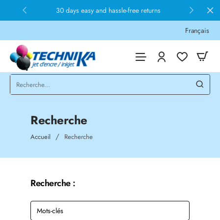
30 days easy and hassle-free returns
Français
Recherche
home
Accueil
Recherche
Recherche :