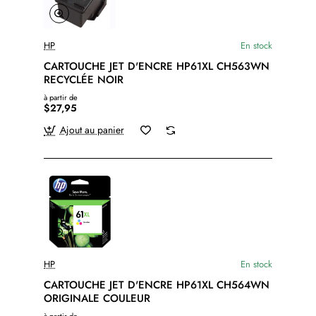
HP
En stock
CARTOUCHE JET D'ENCRE HP61XL CH563WN
RECYCLÉE NOIR
à partir de
$27,95
Ajout au panier
HP
En stock
CARTOUCHE JET D'ENCRE HP61XL CH564WN
ORIGINALE COULEUR