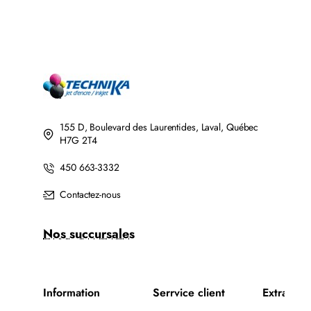
155 D, Boulevard des Laurentides, Laval, Québec
H7G 2T4
450 663-3332
Contactez-nous
Nos succursales
Information
Serrvice client
Extra