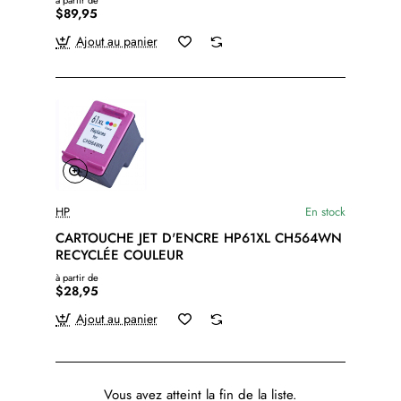
à partir de
$89,95
Ajout au panier
HP
En stock
CARTOUCHE JET D'ENCRE HP61XL CH564WN
RECYCLÉE COULEUR
à partir de
$28,95
Ajout au panier
Vous avez atteint la fin de la liste.