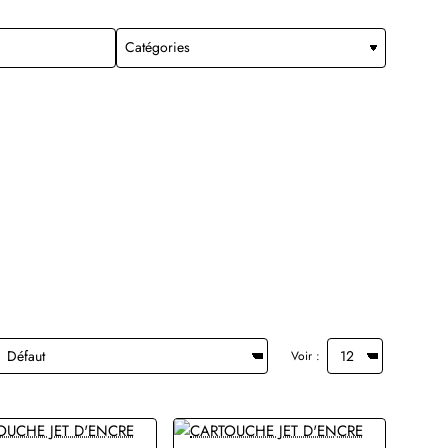
Voir :