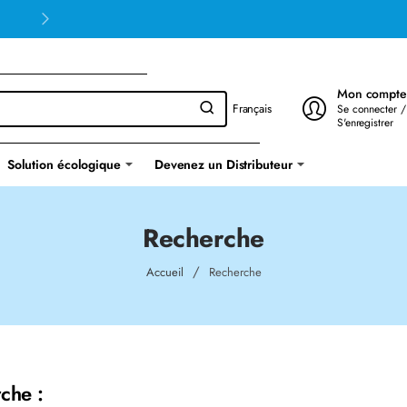
Mon compte
Français
Se connecter /
S'enregistrer
Solution écologique
Devenez un Distributeur
Recherche
home
Accueil
Recherche
che :