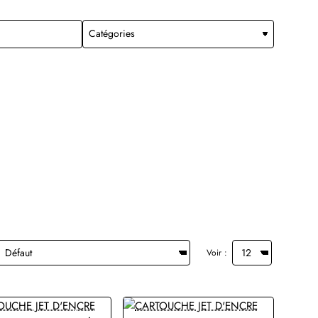
Voir :