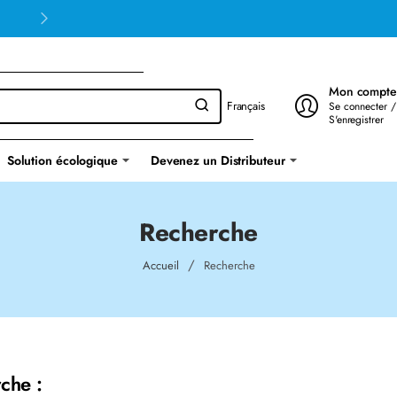
Mon compte
Français
Se connecter /
S'enregistrer
Solution écologique
Devenez un Distributeur
Recherche
home
Accueil
Recherche
che :