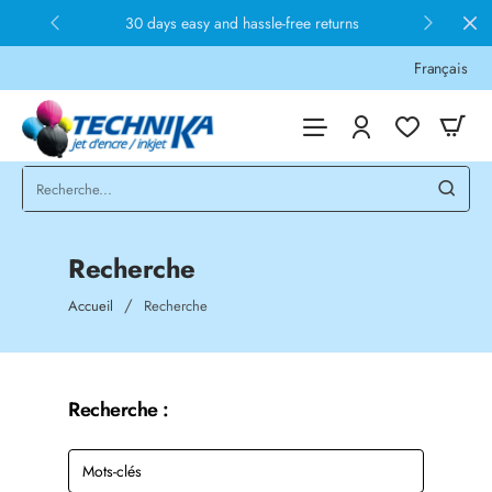
30 days easy and hassle-free returns
Français
Recherche
home
Accueil
Recherche
Recherche :