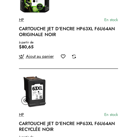
HP
En stock
CARTOUCHE JET D'ENCRE HP63XL F6U64AN
ORIGINALE NOIR
à partir de
$80,65
Ajout au panier
HP
En stock
CARTOUCHE JET D'ENCRE HP63XL F6U64AN
RECYCLÉE NOIR