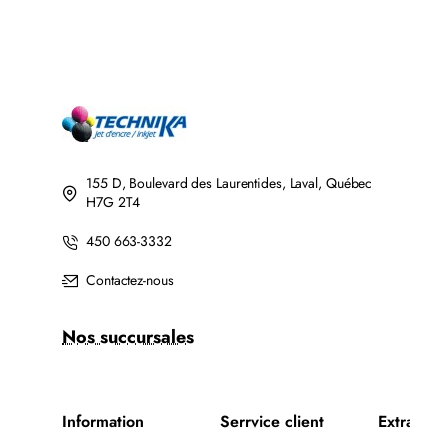
155 D, Boulevard des Laurentides, Laval, Québec
H7G 2T4
450 663-3332
Contactez-nous
Nos succursales
Information
Serrvice client
Extra