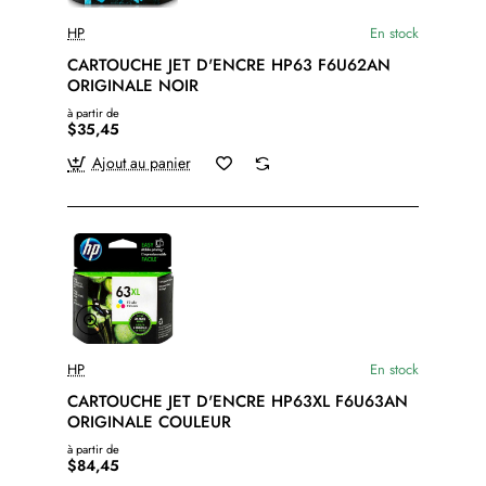
HP
En stock
CARTOUCHE JET D'ENCRE HP63 F6U62AN
ORIGINALE NOIR
à partir de
$35,45
Ajout au panier
HP
En stock
CARTOUCHE JET D'ENCRE HP63XL F6U63AN
ORIGINALE COULEUR
à partir de
$84,45