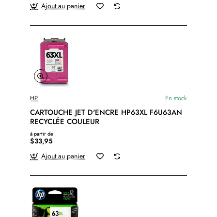
Ajout au panier
HP
En stock
CARTOUCHE JET D'ENCRE HP63XL F6U63AN
RECYCLÉE COULEUR
à partir de
$33,95
Ajout au panier