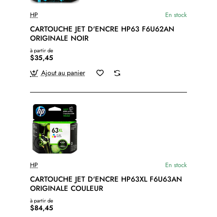
HP
En stock
CARTOUCHE JET D'ENCRE HP63 F6U62AN
ORIGINALE NOIR
à partir de
$35,45
Ajout au panier
HP
En stock
CARTOUCHE JET D'ENCRE HP63XL F6U63AN
ORIGINALE COULEUR
à partir de
$84,45