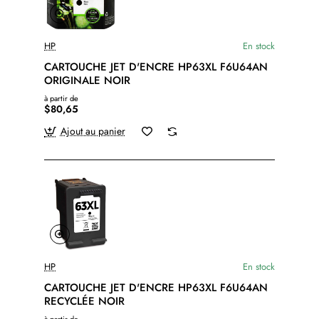
HP
En stock
CARTOUCHE JET D'ENCRE HP63XL F6U64AN
ORIGINALE NOIR
à partir de
$80,65
Ajout au panier
HP
En stock
CARTOUCHE JET D'ENCRE HP63XL F6U64AN
RECYCLÉE NOIR