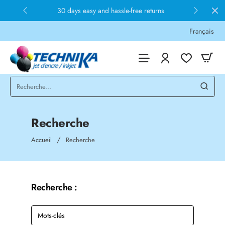
30 days easy and hassle-free returns
Français
Recherche
home
Accueil
Recherche
Recherche :