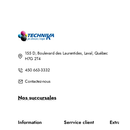
155 D, Boulevard des Laurentides, Laval, Québec
H7G 2T4
450 663-3332
Contactez-nous
Nos succursales
Information
Serrvice client
Extra