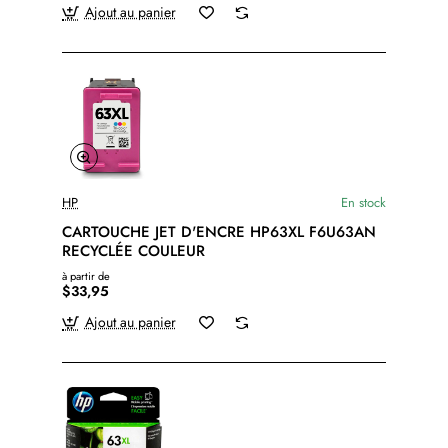
Ajout au panier
HP
En stock
CARTOUCHE JET D'ENCRE HP63XL F6U63AN
RECYCLÉE COULEUR
à partir de
$33,95
Ajout au panier