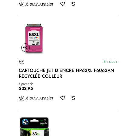
Ajout au panier
HP
En stock
CARTOUCHE JET D'ENCRE HP63XL F6U63AN
RECYCLÉE COULEUR
à partir de
$33,95
Ajout au panier