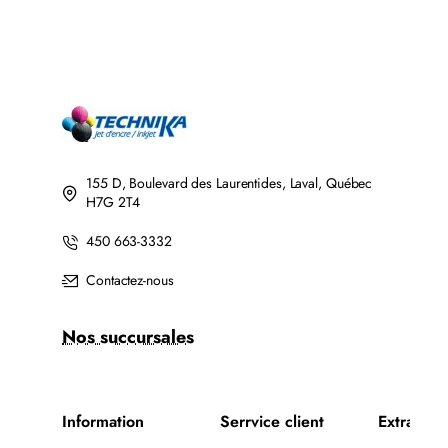
155 D, Boulevard des Laurentides, Laval, Québec
H7G 2T4
450 663-3332
Contactez-nous
Nos succursales
Information
Serrvice client
Extra