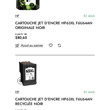
HP
En stock
CARTOUCHE JET D'ENCRE HP63XL F6U64AN
ORIGINALE NOIR
à partir de
$80,65
Ajout au panier
HP
En stock
CARTOUCHE JET D'ENCRE HP63XL F6U64AN
RECYCLÉE NOIR