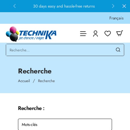
30 days easy and hassle-free returns
Français
Recherche
home
Accueil
Recherche
Recherche :