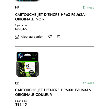
HP
En stock
CARTOUCHE JET D'ENCRE HP63 F6U62AN
ORIGINALE NOIR
à partir de
$35,45
Ajout au panier
HP
En stock
CARTOUCHE JET D'ENCRE HP63XL F6U63AN
ORIGINALE COULEUR
à partir de
$84,45