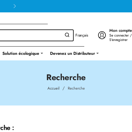
Mon compte
Français
Se connecter /
S'enregistrer
Solution écologique
Devenez un Distributeur
Recherche
home
Accueil
Recherche
che :