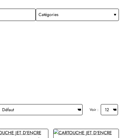
Voir :