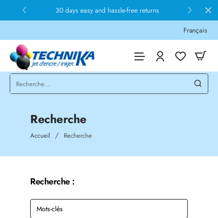
30 days easy and hassle-free returns
Français
Recherche
home
Accueil
Recherche
Recherche :