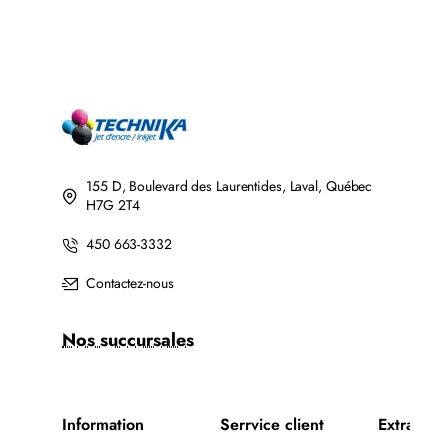
155 D, Boulevard des Laurentides, Laval, Québec
H7G 2T4
450 663-3332
Contactez-nous
Nos succursales
Information
Serrvice client
Extra