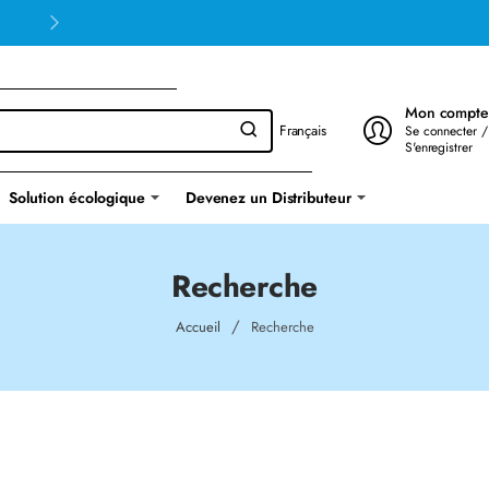
Mon compte
Français
Se connecter /
S'enregistrer
Solution écologique
Devenez un Distributeur
Recherche
home
Accueil
Recherche