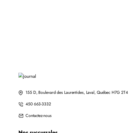
155 D, Boulevard des Laurentides, Laval, Québec H7G 2T4
450 663-3332
Contactez-nous
Nos succursales