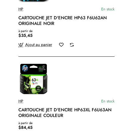
HP
En stock
CARTOUCHE JET D'ENCRE HP63 F6U62AN
ORIGINALE NOIR
à partir de
$35,45
Ajout au panier
HP
En stock
CARTOUCHE JET D'ENCRE HP63XL F6U63AN
ORIGINALE COULEUR
à partir de
$84,45