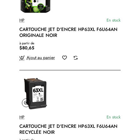
HP
En stock
CARTOUCHE JET D'ENCRE HP63XL F6U64AN
ORIGINALE NOIR
à partir de
$80,65
Ajout au panier
HP
En stock
CARTOUCHE JET D'ENCRE HP63XL F6U64AN
RECYCLÉE NOIR