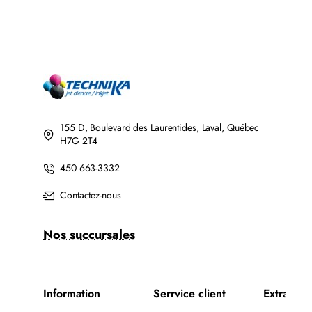
155 D, Boulevard des Laurentides, Laval, Québec
H7G 2T4
450 663-3332
Contactez-nous
Nos succursales
Information
Serrvice client
Extra