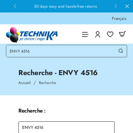
30 days easy and hassle-free returns
Français
Recherche - ENVY 4516
home
Accueil
Recherche
Recherche :