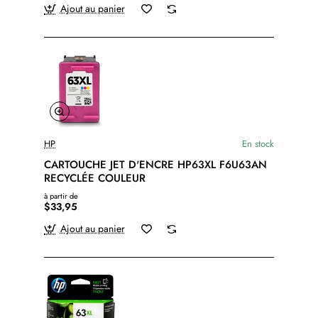
Ajout au panier
HP
En stock
CARTOUCHE JET D'ENCRE HP63XL F6U63AN
RECYCLÉE COULEUR
à partir de
$33,95
Ajout au panier