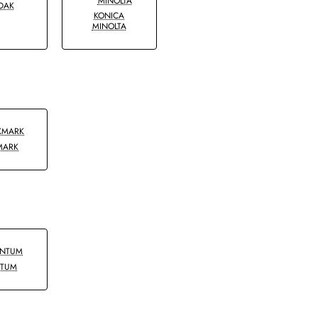
DAK
KONICA
MINOLTA
MARK
NTUM