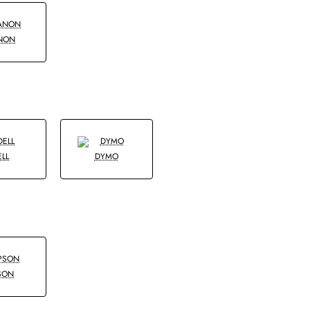
NON
ELL
DYMO
SON