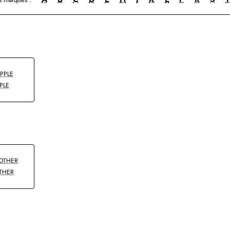
PLE
THER