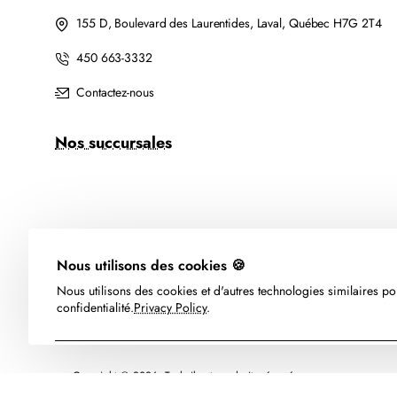
155 D, Boulevard des Laurentides, Laval, Québec H7G 2T4
450 663-3332
Contactez-nous
Nos succursales
Nous utilisons des cookies 🍪
Nous utilisons des cookies et d'autres technologies similaires pou
confidentialité.
Privacy Policy
.
Copyright © 2026, Technika, tous droits réservés