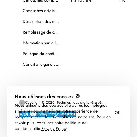
Cartouches originales
Description des icônes
Remplissage de cartouches
Information sur la livraison
Politique de confidentialité
Conditions générales de vente
Nous utilisons des cookies 🍪
Copyright © 2026, Technika, tous droits réservés
Nous utilisons des cookies et d'autres technologies
similaires pour améliorer votre expérience de
OK
navigation et les fonctionnalités de notre site. Pour en
savoir plus, consultez notre politique de
confidentialité.
Privacy Policy
.