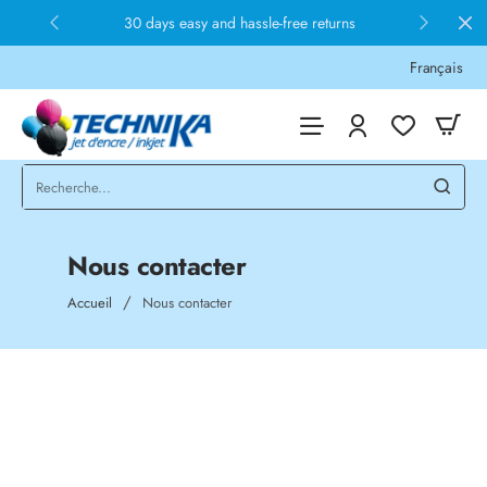
30 days easy and hassle-free returns
Français
Nous contacter
home
Accueil
Nous contacter