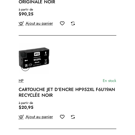
ORIGINALE NOIR
à partir de
$90,25
Ajout au panier
HP
En stock
CARTOUCHE JET D'ENCRE HP952XL F6U19AN
RECYCLÉE NOIR
à partir de
$20,95
Ajout au panier