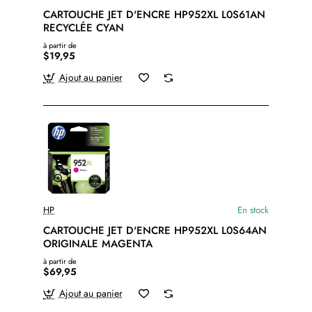
CARTOUCHE JET D'ENCRE HP952XL L0S61AN
RECYCLÉE CYAN
à partir de
$19,95
Ajout au panier
HP
En stock
CARTOUCHE JET D'ENCRE HP952XL L0S64AN
ORIGINALE MAGENTA
à partir de
$69,95
Ajout au panier