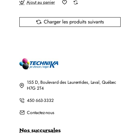
Ajout au panier
Charger les produits suivants
155 D, Boulevard des Laurentides, Laval, Québec
H7G 2T4
450 663-3332
Contactez-nous
Nos succursales