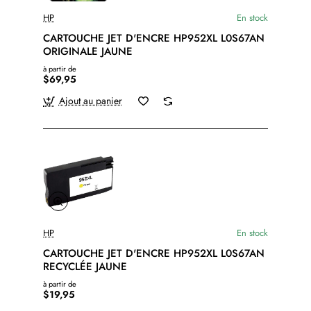
HP
En stock
CARTOUCHE JET D'ENCRE HP952XL L0S67AN
ORIGINALE JAUNE
à partir de
$69,95
Ajout au panier
HP
En stock
CARTOUCHE JET D'ENCRE HP952XL L0S67AN
RECYCLÉE JAUNE
à partir de
$19,95