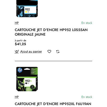
HP
En stock
CARTOUCHE JET D'ENCRE HP952 L0S55AN
ORIGINALE JAUNE
à partir de
$41,25
Ajout au panier
HP
En stock
CARTOUCHE JET D'ENCRE HP952XL F6U19AN