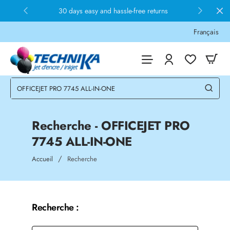
30 days easy and hassle-free returns
Français
Recherche - OFFICEJET PRO
7745 ALL-IN-ONE
home
Accueil
Recherche
Recherche :