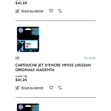
$41,25
Ajout au panier
HP
En stock
CARTOUCHE JET D'ENCRE HP952 L0S52AN
ORIGINALE MAGENTA
à partir de
$41,25
Ajout au panier