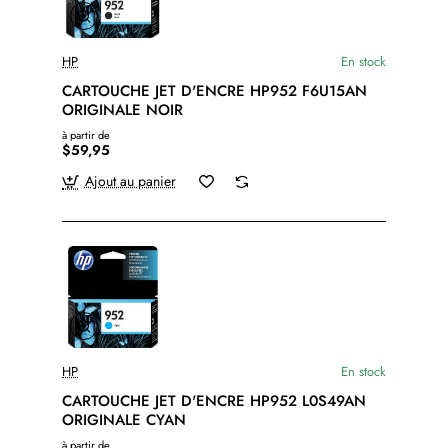
HP
En stock
CARTOUCHE JET D'ENCRE HP952 F6U15AN
ORIGINALE NOIR
à partir de
$59,95
Ajout au panier
HP
En stock
CARTOUCHE JET D'ENCRE HP952 L0S49AN
ORIGINALE CYAN
à partir de