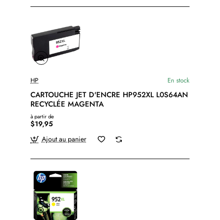
HP
En stock
CARTOUCHE JET D'ENCRE HP952XL L0S64AN
RECYCLÉE MAGENTA
à partir de
$19,95
Ajout au panier