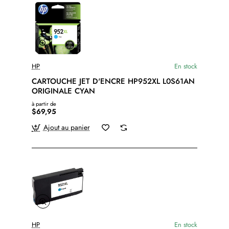
HP
En stock
CARTOUCHE JET D'ENCRE HP952XL L0S61AN
ORIGINALE CYAN
à partir de
$69,95
Ajout au panier
HP
En stock