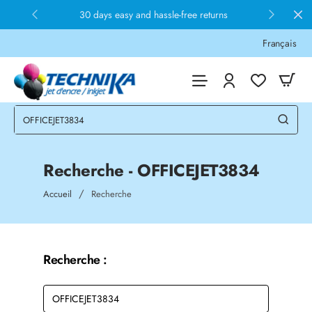
30 days easy and hassle-free returns
Français
Recherche - OFFICEJET3834
home
Accueil
Recherche
Recherche :