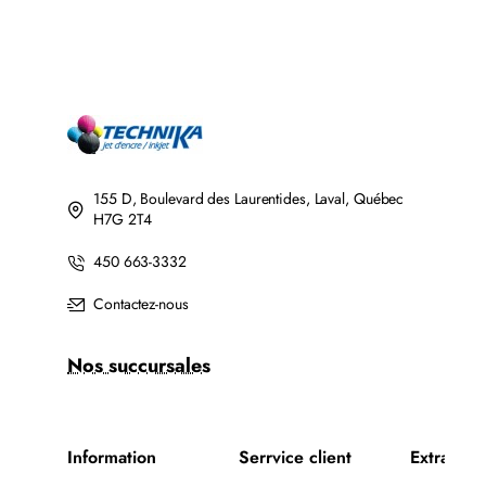
155 D, Boulevard des Laurentides, Laval, Québec
H7G 2T4
450 663-3332
Contactez-nous
Nos succursales
Information
Serrvice client
Extra