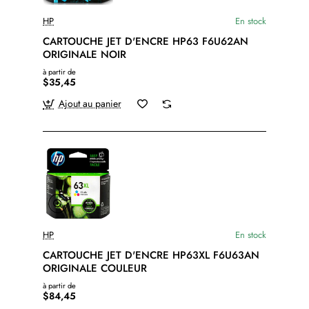
HP
En stock
CARTOUCHE JET D'ENCRE HP63 F6U62AN
ORIGINALE NOIR
à partir de
$35,45
Ajout au panier
HP
En stock
CARTOUCHE JET D'ENCRE HP63XL F6U63AN
ORIGINALE COULEUR
à partir de
$84,45