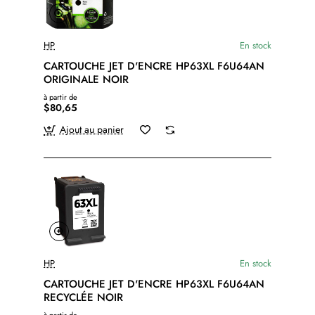
HP
En stock
CARTOUCHE JET D'ENCRE HP63XL F6U64AN
ORIGINALE NOIR
à partir de
$80,65
Ajout au panier
HP
En stock
CARTOUCHE JET D'ENCRE HP63XL F6U64AN
RECYCLÉE NOIR