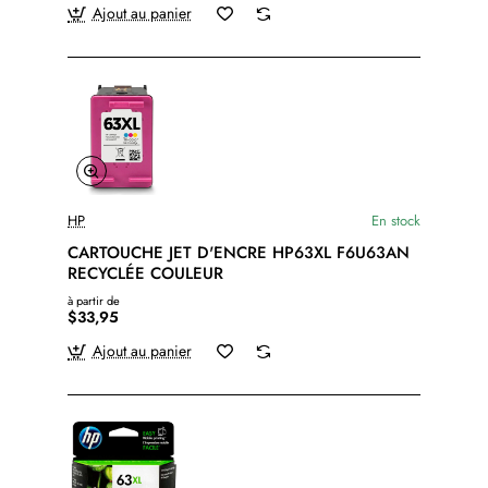
Ajout au panier
HP
En stock
CARTOUCHE JET D'ENCRE HP63XL F6U63AN
RECYCLÉE COULEUR
à partir de
$33,95
Ajout au panier