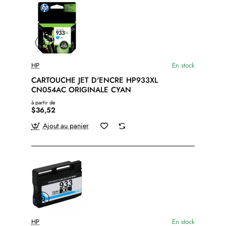
HP
En stock
CARTOUCHE JET D'ENCRE HP933XL
CN054AC ORIGINALE CYAN
à partir de
$36,52
Ajout au panier
HP
En stock