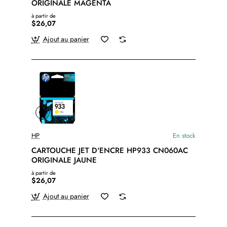
ORIGINALE MAGENTA
à partir de
$26,07
Ajout au panier
HP
En stock
CARTOUCHE JET D'ENCRE HP933 CN060AC
ORIGINALE JAUNE
à partir de
$26,07
Ajout au panier