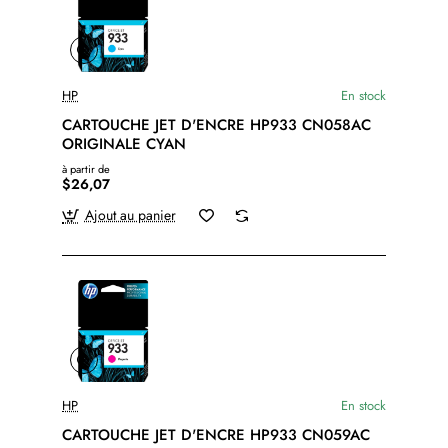
HP
En stock
CARTOUCHE JET D'ENCRE HP933 CN058AC
ORIGINALE CYAN
à partir de
$26,07
Ajout au panier
HP
En stock
CARTOUCHE JET D'ENCRE HP933 CN059AC