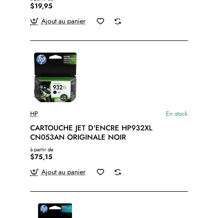
$19,95
Ajout au panier
HP
En stock
CARTOUCHE JET D'ENCRE HP932XL
CN053AN ORIGINALE NOIR
à partir de
$75,15
Ajout au panier