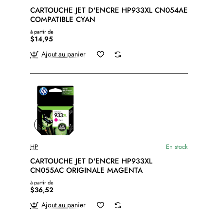
CARTOUCHE JET D'ENCRE HP933XL CN054AE
COMPATIBLE CYAN
à partir de
$14,95
Ajout au panier
HP
En stock
CARTOUCHE JET D'ENCRE HP933XL
CN055AC ORIGINALE MAGENTA
à partir de
$36,52
Ajout au panier