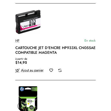
HP
En stock
CARTOUCHE JET D'ENCRE HP933XL CN055AE
COMPATIBLE MAGENTA
à partir de
$14,95
Ajout au panier