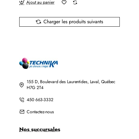
Ajout au panier
Charger les produits suivants
155 D, Boulevard des Laurentides, Laval, Québec
H7G 2T4
450 663-3332
Contactez-nous
Nos succursales