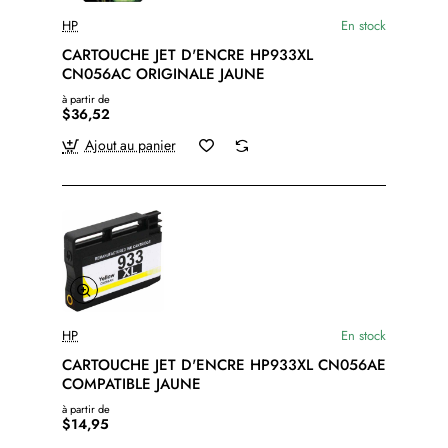
HP
En stock
CARTOUCHE JET D'ENCRE HP933XL
CN056AC ORIGINALE JAUNE
à partir de
$36,52
Ajout au panier
HP
En stock
CARTOUCHE JET D'ENCRE HP933XL CN056AE
COMPATIBLE JAUNE
à partir de
$14,95