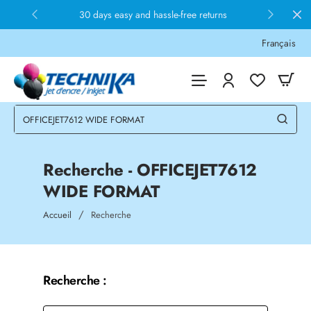
30 days easy and hassle-free returns
Français
Recherche - OFFICEJET7612
WIDE FORMAT
home
Accueil
Recherche
Recherche :