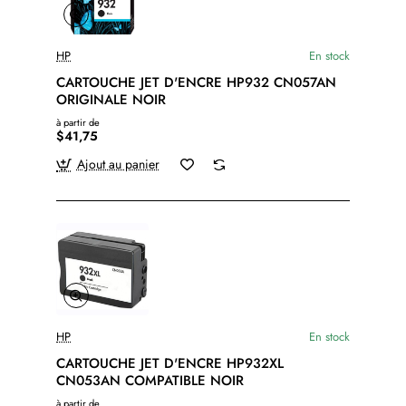
HP
En stock
CARTOUCHE JET D'ENCRE HP932 CN057AN
ORIGINALE NOIR
à partir de
$41,75
Ajout au panier
HP
En stock
CARTOUCHE JET D'ENCRE HP932XL
CN053AN COMPATIBLE NOIR
à partir de