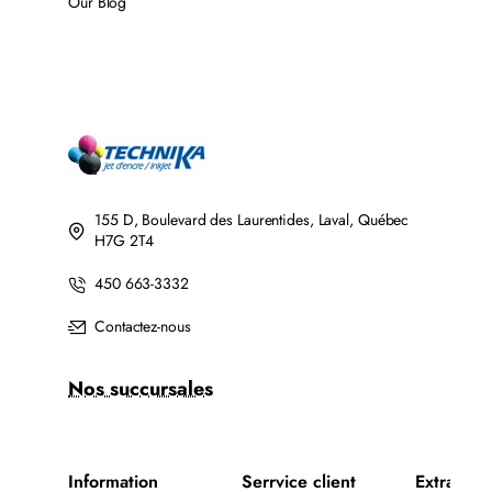
Our Blog
155 D, Boulevard des Laurentides, Laval, Québec
H7G 2T4
450 663-3332
Contactez-nous
Nos succursales
Information
Serrvice client
Extra