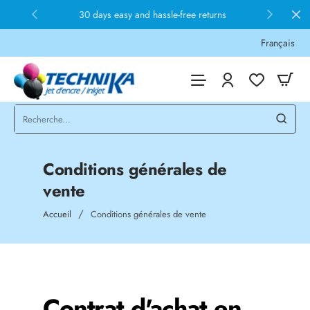
30 days easy and hassle-free returns
Français
Conditions générales de
vente
home
Accueil
Conditions générales de vente
Contrat d'achat en