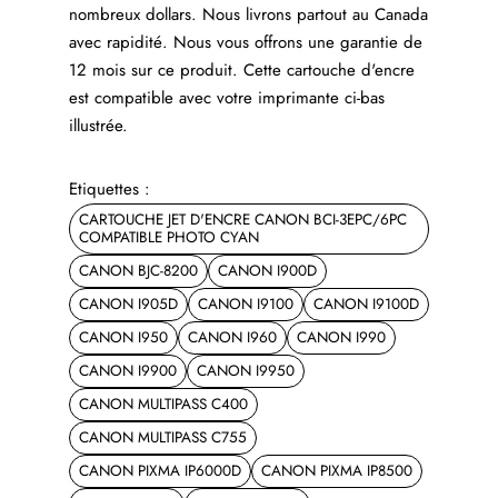
nombreux dollars. Nous livrons partout au Canada
avec rapidité. Nous vous offrons une garantie de
12 mois sur ce produit. Cette cartouche d'encre
est compatible avec votre imprimante ci-bas
illustrée.
Etiquettes :
CARTOUCHE JET D'ENCRE CANON BCI-3EPC/6PC
COMPATIBLE PHOTO CYAN
CANON BJC-8200
CANON I900D
CANON I905D
CANON I9100
CANON I9100D
CANON I950
CANON I960
CANON I990
CANON I9900
CANON I9950
CANON MULTIPASS C400
CANON MULTIPASS C755
CANON PIXMA IP6000D
CANON PIXMA IP8500