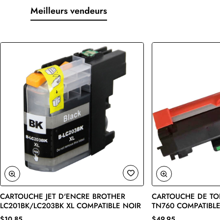
Meilleurs vendeurs
CARTOUCHE JET D'ENCRE BROTHER
CARTOUCHE DE TO
🔥 Bestseller
LC201BK/LC203BK XL COMPATIBLE NOIR
TN760 COMPATIBLE
$10,85
$49,95