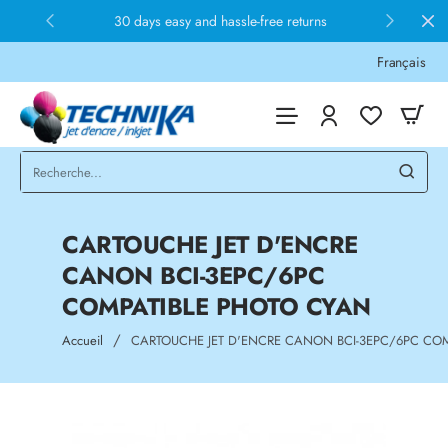
30 days easy and hassle-free returns
Français
CARTOUCHE JET D'ENCRE
CANON BCI-3EPC/6PC
COMPATIBLE PHOTO CYAN
home
Accueil
CARTOUCHE JET D'ENCRE CANON BCI-3EPC/6PC CO