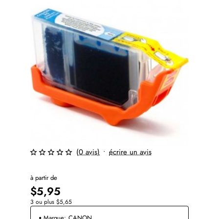
(0 avis)
•
écrire un avis
⭐️ Top Brand
à partir de
$5,95
3 ou plus $5,65
Marque:
CANON