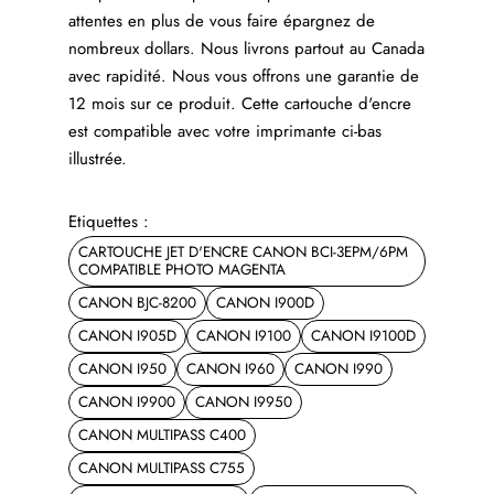
attentes en plus de vous faire épargnez de
nombreux dollars. Nous livrons partout au Canada
avec rapidité. Nous vous offrons une garantie de
12 mois sur ce produit. Cette cartouche d'encre
est compatible avec votre imprimante ci-bas
illustrée.
Etiquettes :
CARTOUCHE JET D'ENCRE CANON BCI-3EPM/6PM
COMPATIBLE PHOTO MAGENTA
CANON BJC-8200
CANON I900D
CANON I905D
CANON I9100
CANON I9100D
CANON I950
CANON I960
CANON I990
CANON I9900
CANON I9950
CANON MULTIPASS C400
CANON MULTIPASS C755