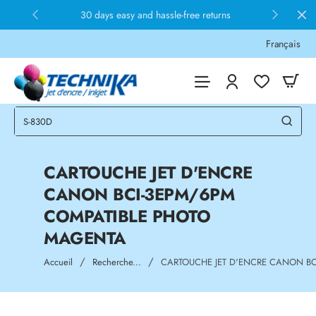
30 days easy and hassle-free returns
Français
CARTOUCHE JET D'ENCRE
CANON BCI-3EPM/6PM
COMPATIBLE PHOTO
MAGENTA
home
Accueil
Recherche...
CARTOUCHE JET D'ENCRE CANON B