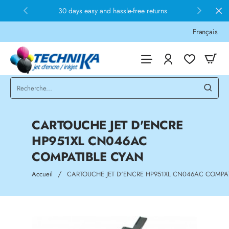
30 days easy and hassle-free returns
Français
CARTOUCHE JET D'ENCRE
HP951XL CN046AC
COMPATIBLE CYAN
home
Accueil
CARTOUCHE JET D'ENCRE HP951XL CN046AC COMPA