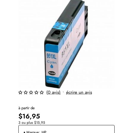
(0 avis)
•
écrire un avis
à partir de
$16,95
3 ou plus $15,95
Marque:
HP