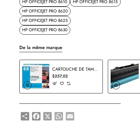
HP OFFICEJET PRO 8610
HP OFFICEJET PRO 8615
HP OFFICEJET PRO 8620
HP OFFICEJET PRO 8625
HP OFFICEJET PRO 8630
De la même marque
CARTOUCHE DE TAMBOUR HP C9704A ORIGINALE
$257,02
Share
Facebook
X
WhatsApp
Email