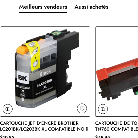
Meilleurs vendeurs
Aussi achetés
CARTOUCHE JET D'ENCRE BROTHER
CARTOUCHE DE TO
🔥 Bestseller
LC201BK/LC203BK XL COMPATIBLE NOIR
TN760 COMPATIBLE
$10,85
$49,95