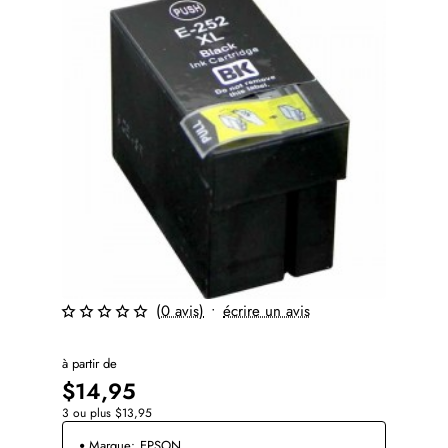
(0 avis)
•
écrire un avis
à partir de
$14,95
3 ou plus $13,95
Marque:
EPSON