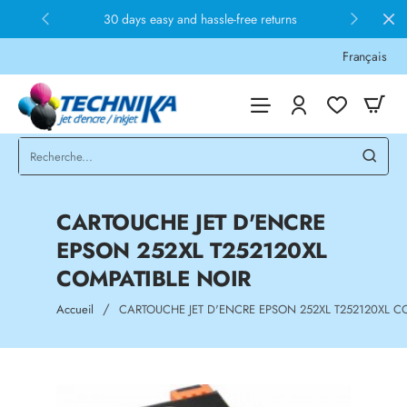
30 days easy and hassle-free returns
Français
CARTOUCHE JET D'ENCRE
EPSON 252XL T252120XL
COMPATIBLE NOIR
home
Accueil
CARTOUCHE JET D'ENCRE EPSON 252XL T252120XL C