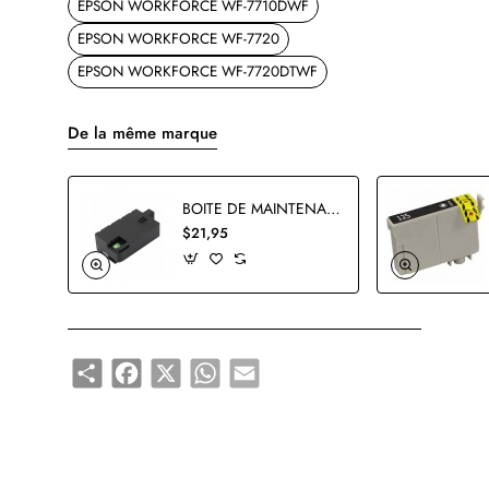
EPSON WORKFORCE WF-7710DWF
EPSON WORKFORCE WF-7720
EPSON WORKFORCE WF-7720DTWF
De la même marque
BOITE DE MAINTENANCE EPSON T3661 COMPATIBLE
$21,95
Share
Facebook
X
WhatsApp
Email