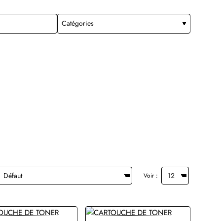
Voir :