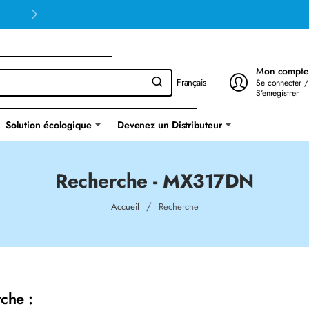
Mon compte
Français
Se connecter /
S'enregistrer
Solution écologique
Devenez un Distributeur
Recherche - MX317DN
home
Accueil
Recherche
che :