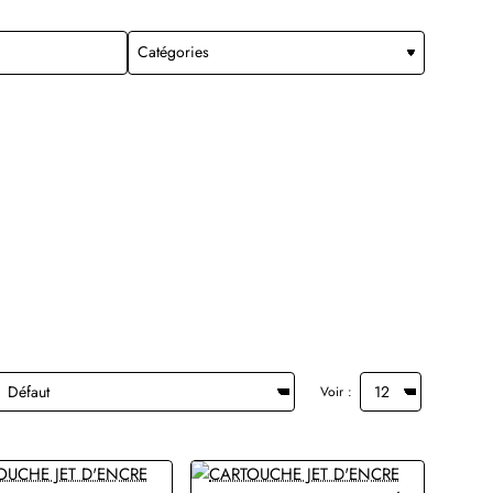
Voir :