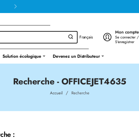
Mon compte
Français
Se connecter /
S'enregistrer
Solution écologique
Devenez un Distributeur
Recherche - OFFICEJET4635
home
Accueil
Recherche
che :