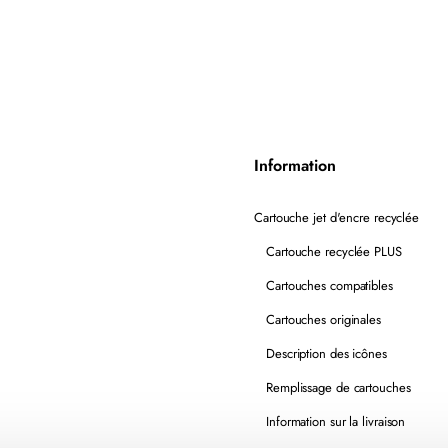
CH564WN
RECYCLÉE
COULEUR
Information
Cartouche jet d'encre recyclée
Cartouche recyclée PLUS
Cartouches compatibles
Cartouches originales
Description des icônes
Remplissage de cartouches
Information sur la livraison