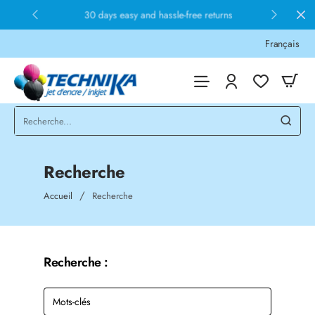
30 days easy and hassle-free returns
Français
Recherche
home
Accueil
Recherche
Recherche :