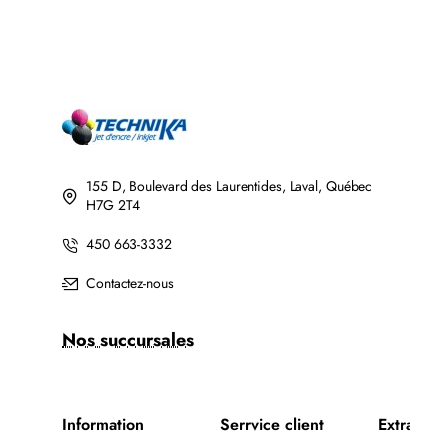
155 D, Boulevard des Laurentides, Laval, Québec
H7G 2T4
450 663-3332
Contactez-nous
Nos succursales
Information
Serrvice client
Extra